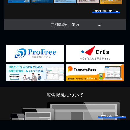
READMORE →
定期購読のご案内
広告掲載について
READMORE →