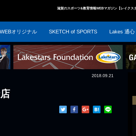
滋賀のスポーツ&教育情報WEBマガジン【レイクス
WEBオリジナル
SKETCH of SPORTS
Lakes 通心
2018.09.21
野店