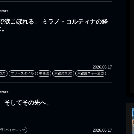
stars
で涙こぼれる。 ミラノ・コルティナの経
に。
2026.06.17
ロス
フリースタイル
中西凛
京都光華SC
京都府スキー連盟
stars
、そしてその先へ。
近江バイオレッツ
2026.06.17