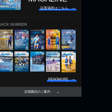
設置場所はこちら →
BACK NUMBER
READMORE →
定期購読のご案内