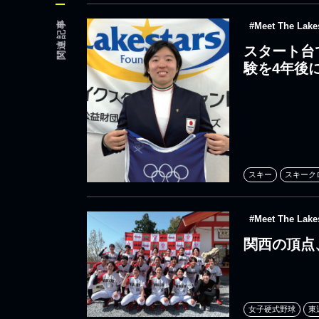
関連記事
#Meet The Lake
スタート台
験を4年後
スキー
スキーク
#Meet The Lake
関西の頂点
女子硬式野球
東