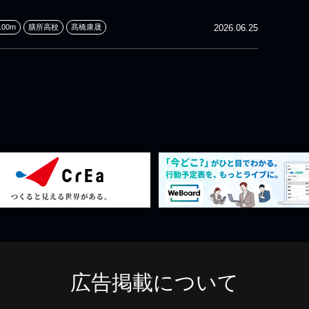
00m
膳所高校
髙橋康晟
2026.06.25
広告掲載について