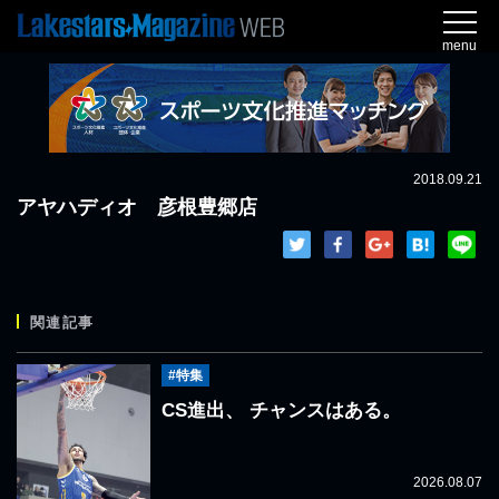
menu
2018.09.21
アヤハディオ 彦根豊郷店
関連記事
#特集
CS進出、 チャンスはある。
2026.08.07