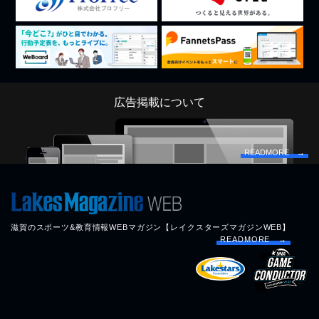
広告掲載について
READMORE →
滋賀のスポーツ&教育情報WEBマガジン【レイクスターズマガジンWEB】
READMORE →