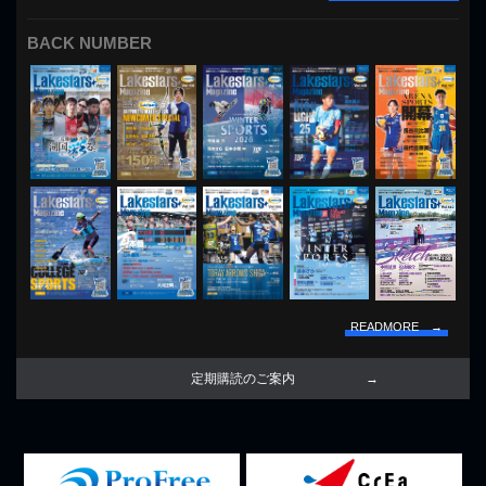
BACK NUMBER
READMORE →
定期購読のご案内