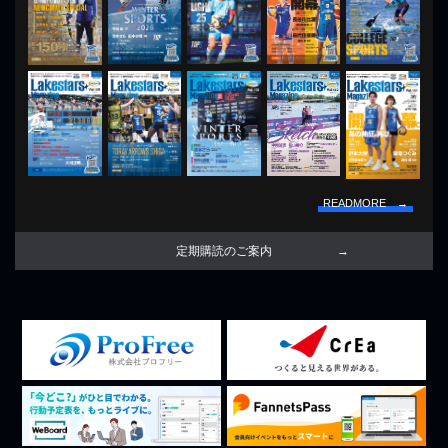
READMORE →
定期購読のご案内