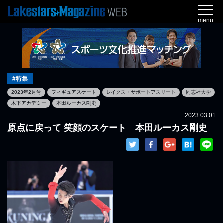
menu
#特集
2023年2月号
フィギュアスケート
レイクス・サポートアスリート
同志社大学
木下アカデミー
本田ルーカス剛史
2023.03.01
原点に戻って 笑顔のスケート 本田ルーカス剛史