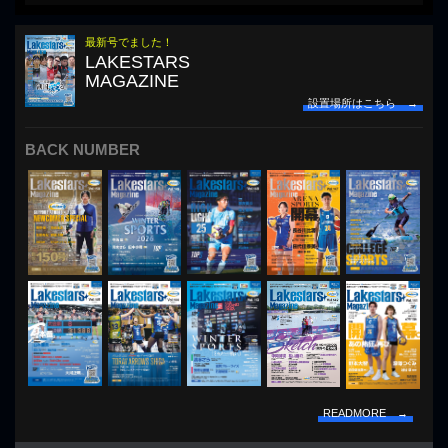
最新号でました！
LAKESTARS
MAGAZINE
設置場所はこちら →
BACK NUMBER
READMORE →