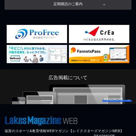
定期購読のご案内
広告掲載について
READMORE →
滋賀のスポーツ&教育情報WEBマガジン【レイクスターズマガジンWEB】