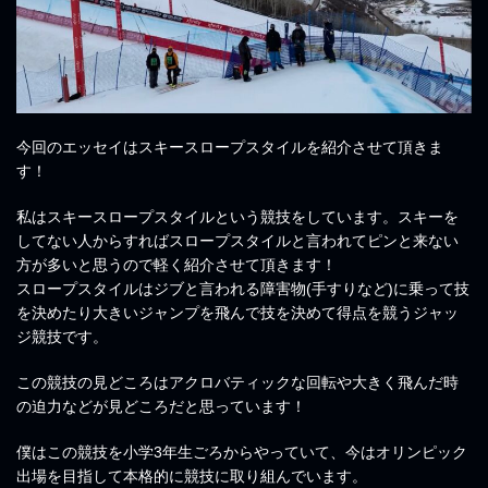
今回のエッセイはスキースロープスタイルを紹介させて頂きま
す！
私はスキースロープスタイルという競技をしています。スキーを
してない人からすればスロープスタイルと言われてピンと来ない
方が多いと思うので軽く紹介させて頂きます！
スロープスタイルはジブと言われる障害物(手すりなど)に乗って技
を決めたり大きいジャンプを飛んで技を決めて得点を競うジャッ
ジ競技です。
この競技の見どころはアクロバティックな回転や大きく飛んだ時
の迫力などが見どころだと思っています！
僕はこの競技を小学3年生ごろからやっていて、今はオリンピック
出場を目指して本格的に競技に取り組んでいます。