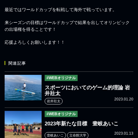
最近ではワールドカップを転戦して海外で戦っています。
来シーズンの目標はワールドカップで結果を出してオリンピック
の出場権を得ることです！
応援よろしくお願いします！！
関連記事
#WEBオリジナル
スポーツにおいてのゲーム的理論 岩
井壯太
2023.01.20
岩井壯太
#WEBオリジナル
2023年新たな目標 壹岐あいこ
2023.01.13
壹岐あいこ
立命館大学