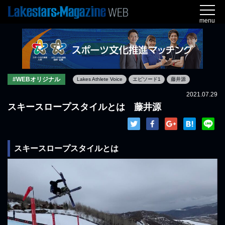
menu
#WEBオリジナル
Lakes Athlete Voice
エピソード1
藤井源
2021.07.29
スキースロープスタイルとは 藤井源
スキースロープスタイルとは