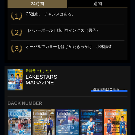
24時間
週間
CS進出、 チャンスはある。
1
［バレーボール］姉川ウイングス（男子）
2
オーパルでカヌーをはじめたきっかけ 小林陽菜
3
最新号でました！
LAKESTARS
MAGAZINE
設置場所はこちら →
BACK NUMBER