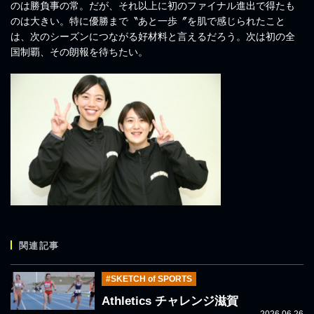
のは勝負事の常。だが、それ以上に初のファイナル進出で得たも
のは大きい。特に優勝まで〝あと一歩〞を肌で感じられたこと
は、次のシーズンにつながる好材料と言えるだろう。次は初の全
国制覇、その朗報を待ちたい。
関連記事
#SKETCH of SPORTS
Athletics チャレンジ滋賀
2026.06.26