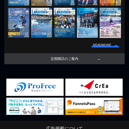
READMORE →
定期購読のご案内
広告掲載について