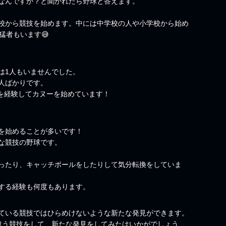
なんですか？と聞かれたら野球と答えます。
校から競技を始めます。中には中学校の人や小学校から始め
猛者もいます😅
は1人もいませんでした。
人ばかりです。
技を経験してカヌーを始めています！
を始めることが多いです！
な競技の野球です。
ったり、キャッチボールをしたりして気分転換をしていま
する経験も何度もあります。
ている競技ではひらめけないような新たな発見ができます。
違う競技をして、新たな発見をしてみたはいかがでしょう