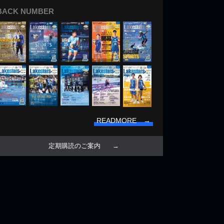
BACK NUMBER
READMORE →
定期購読のご案内