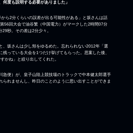
、何度も説明する必要がありました」
半から2分くらいの誤差が出る可能性がある」と坂さんは話
第56回大会で油谷繁（中国電力）がマークした2時間07分
5分29秒。その差は2分少々。
、坂さんは少し頬をゆるめた。忘れられない2012年「選
に残っている大会を1つだけ挙げてもらった。思案した後、
会ですかね」と絞り出してくれた。
川急便）が、皇子山陸上競技場のトラックで中本健太郎選手
れられませんし、昨日のことのように思い出すことができま