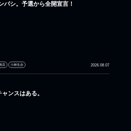
ンパシ。予選から全開宣言！
務店
小林生歩
2026.08.07
 チャンスはある。