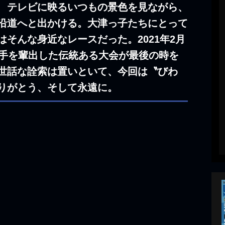
 テレビに映るいつもの景色を見ながら、
沿道へと出かける。大津っ子たちにとって
そんな身近なレースだった。2021年2月
選手を輩出した伝統ある大会が最後の時を
世話な詮索は置いといて、今回は〝びわ
りがとう、そして永遠に。