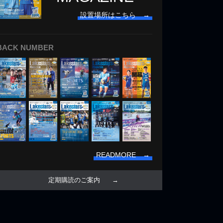
設置場所はこちら →
BACK NUMBER
READMORE →
定期購読のご案内