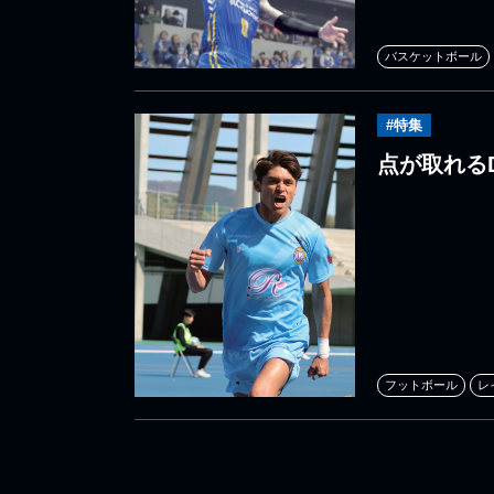
バスケットボール
#特集
点が取れる
フットボール
レ