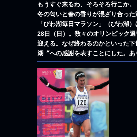
もうすぐ来るわ、そろそろ行こか。
冬の匂いと春の香りが混ざり合った
「びわ湖毎日マラソン」（びわ湖）は
28日（日）。数々のオリンピック
迎える。なぜ終わるのかといった下
湖〞への感謝を表すことにした。あ