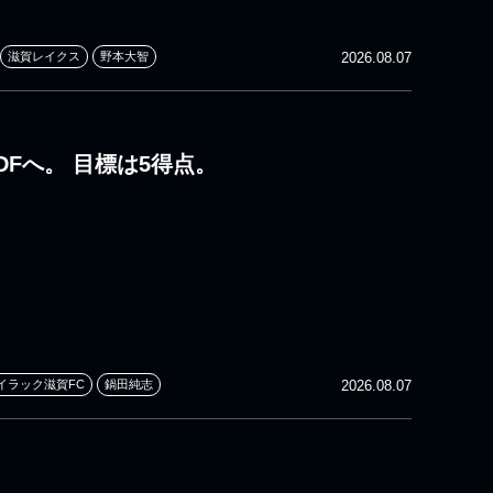
滋賀レイクス
野本大智
2026.08.07
DFへ。 目標は5得点。
イラック滋賀FC
鍋田純志
2026.08.07