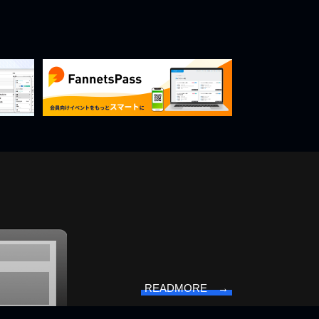
READMORE →