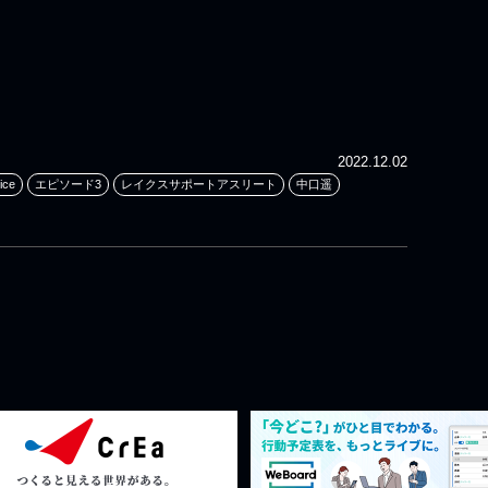
2022.12.02
ice
エピソード3
レイクスサポートアスリート
中口遥