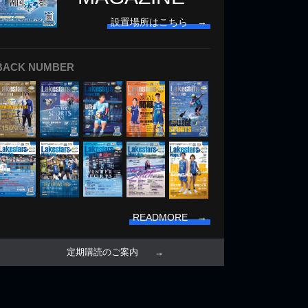
設置場所はこちら →
BACK NUMBER
READMORE →
定期購読のご案内