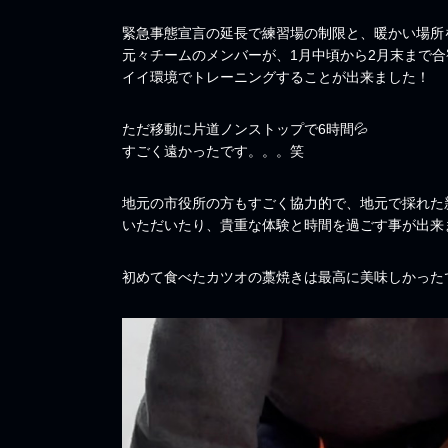
緊急事態宣言の延長で練習場の制限と、暖かい場所
元々チームのメンバーが、1月中頃から2月末まで合
イイ環境でトレーニングすることが出来ました！
ただ移動に片道ノンストップで6時間💦
すごく遠かったです。。。笑
地元の市役所の方もすごく協力的で、地元で採れた
いただいたり、貴重な体験と時間を過ごす事が出来
初めて食べたカツオの藁焼きは最高に美味しかったで