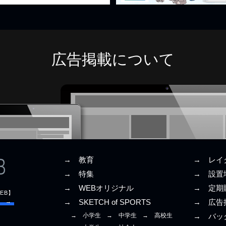
広告掲載について
→ 教育
→ レイ
→ 特集
→ 設置
→ WEBオリジナル
→ 定期
EB】
E →
→ SKETCH of SPORTS
→ 広告
→ 小学生
→ 中学生
→ 高校生
→ バッ