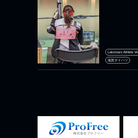
Lakestars Athlete Vo
滋賀ダイハツ