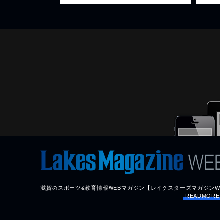
滋賀のスポーツ&教育情報WEBマガジン【レイクスターズマガジンW
READMOR