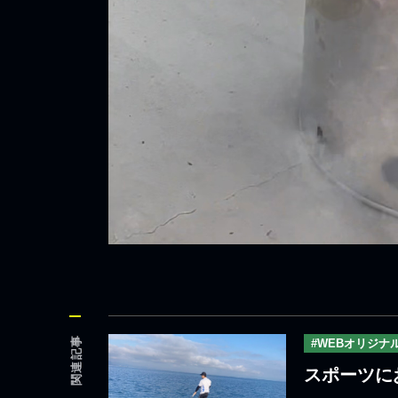
関連記事
#WEBオリジナ
スポーツに