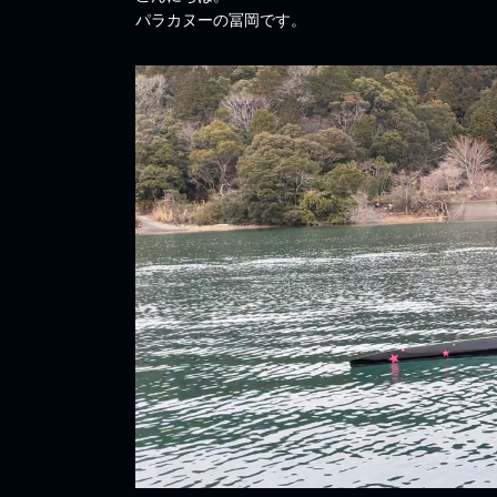
パラカヌーの冨岡です。