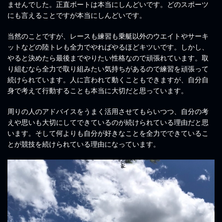
ませんでした。正直ボートは本当にしんどいです。どのスポーツ
にも言えることですが本当にしんどいです。
当然のことですが、レースも練習も乗艇以外のウエイトやサーキ
ットなどの陸トレも全力でやればやるほどキツいです。しかし、
やると決めたら最後までやりたい性格なので頑張れています。取
り組むなら全力で取り組みたい気持ちがあるので練習を頑張って
続けられています。人に言われて動くこともできますが、自分自
身で考えて行動することも本当に大切だと思っています。
周りの人のアドバイスをうまく活用させてもらいつつ、自分の考
えや思いも大切にしてできているのが続けられている理由だと思
います。そして何よりも自分が好きなことを全力でできているこ
とが競技を続けられている理由になっています。