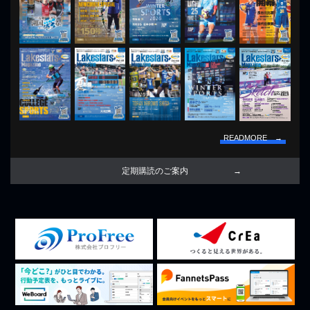
READMORE →
定期購読のご案内