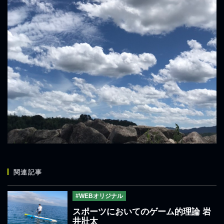
関連記事
#WEBオリジナル
スポーツにおいてのゲーム的理論 岩
井壯太