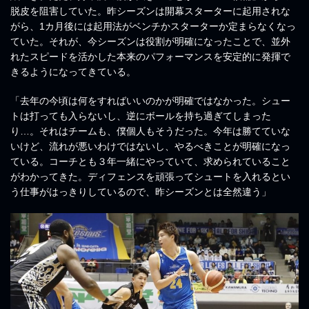
脱皮を阻害していた。昨シーズンは開幕スターターに起用されな
がら、1カ月後には起用法がベンチかスターターか定まらなくなっ
ていた。それが、今シーズンは役割が明確になったことで、並外
れたスピードを活かした本来のパフォーマンスを安定的に発揮で
きるようになってきている。
「去年の今頃は何をすればいいのかが明確ではなかった。シュー
トは打っても入らないし、逆にボールを持ち過ぎてしまった
り…。それはチームも、僕個人もそうだった。今年は勝てていな
いけど、流れが悪いわけではないし、やるべきことが明確になっ
ている。コーチとも３年一緒にやっていて、求められていること
がわかってきた。ディフェンスを頑張ってシュートを入れるとい
う仕事がはっきりしているので、昨シーズンとは全然違う」