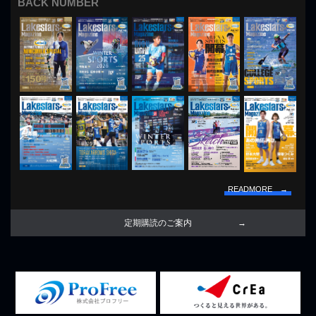
BACK NUMBER
READMORE →
定期購読のご案内