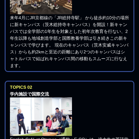
来年4月にJR京都線の「JR総持寺駅」 から徒歩約10分の場所
に新キャンパス（茨木総持寺キャンパス）を開設！新キャン
パスでは全学部の1年生を対象とした初年次教育を行ない、2
年生以降も地域創造学部と国際教養学部は引き続きこの新キ
ャンパスで学びます。 現在のキャンパス（茨木安威キャンパ
ス）からも約2kmと至近の距離にあり2つのキャンパスはシ
ャトルバスで結ばれキャンパス間の移動もスムーズに行なえ
ます。
TOPICS 02
学内施設で国際交流