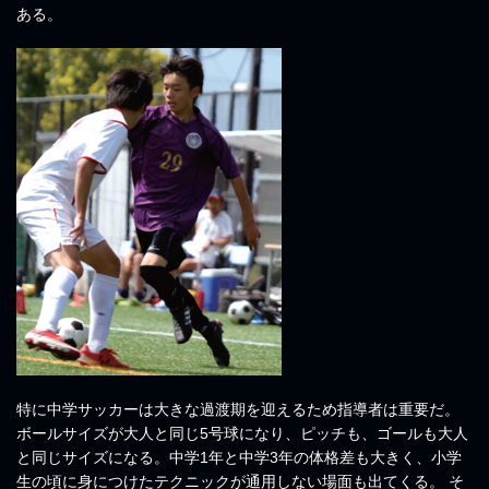
ある。
特に中学サッカーは大きな過渡期を迎えるため指導者は重要だ。
ボールサイズが大人と同じ5号球になり、ピッチも、ゴールも大人
と同じサイズになる。中学1年と中学3年の体格差も大きく、小学
生の頃に身につけたテクニックが通用しない場面も出てくる。 そ