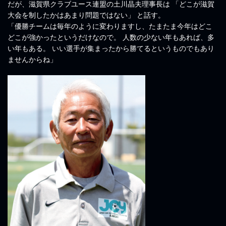
だが、滋賀県クラブユース連盟の土川晶夫理事長は 「どこが滋賀
大会を制したかはあまり問題ではない」 と話す。
「優勝チームは毎年のように変わりますし、たまたま今年はどこ
どこが強かったというだけなので。 人数の少ない年もあれば、多
い年もある。 いい選手が集まったから勝てるというものでもあり
ませんからね」