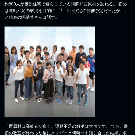
約800人が仮設住宅で暮らしている阿蘇郡西原村を訪ねる。 初め
は運動不足の解消を目的に 「1、2回限定の開催予定だったが…」
と代表の嶋晴菜さんは話す。
「西原村は高齢者が多く、運動不足の解消は大切です。 でも、最
初の教室が終わった後にメンバーと何時間も話し合った結果、求