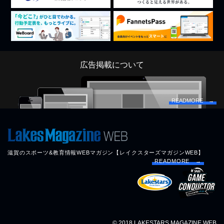
広告掲載について
READMORE →
滋賀のスポーツ&教育情報WEBマガジン【レイクスターズマガジンWEB】
READMORE →
© 2018 LAKESTARS MAGAZINE WEB