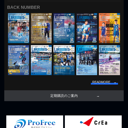
BACK NUMBER
READMORE →
定期購読のご案内