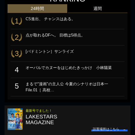
24時間
週間
CS進出、 チャンスはある。
1
点が取れるDFへ。 目標は5得点。
2
[バドミントン］サンライズ
3
オーパルでカヌーをはじめたきっかけ 小林陽菜
4
まるで"漫画"の主人公 今夏のシナリオは日本一
5
File.01［ 高校…
最新号でました！
LAKESTARS
MAGAZINE
設置場所はこちら →