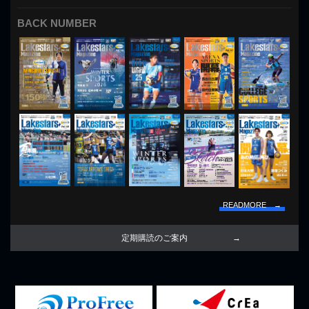
BACK NUMBER
READMORE →
定期購読のご案内