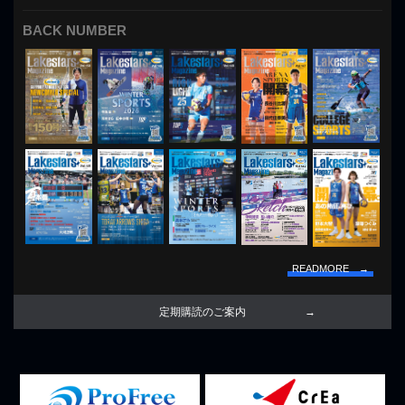
BACK NUMBER
READMORE →
定期購読のご案内