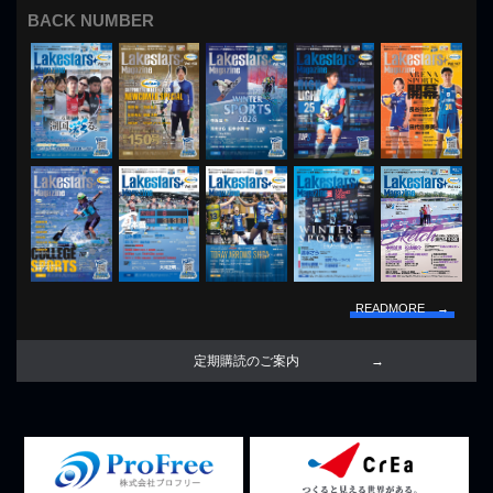
BACK NUMBER
READMORE →
定期購読のご案内