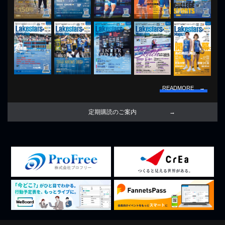
READMORE →
定期購読のご案内