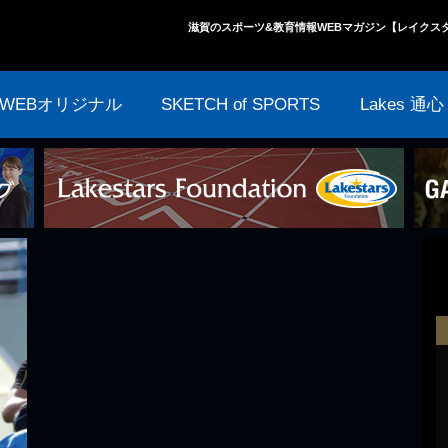
滋賀のスポーツ&教育情報WEBマガジン【レイクス
WEBオリジナル
SKETCH of SPORTS
Lakes 通心