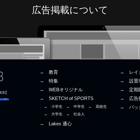
広告掲載について
→ 教育
→ レイ
→ 特集
→ 設置
→ WEBオリジナル
→ 定期
EB】
E →
→ SKETCH of SPORTS
→ 広告
→ 小学生
→ 中学生
→ 高校生
→ バッ
→ 大学生
→ 社会人
→ Lakes 通心