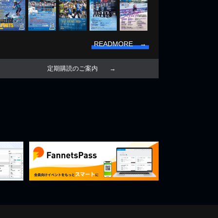
READMORE →
定期購読のご案内