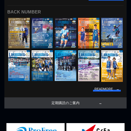
BACK NUMBER
READMORE →
定期購読のご案内