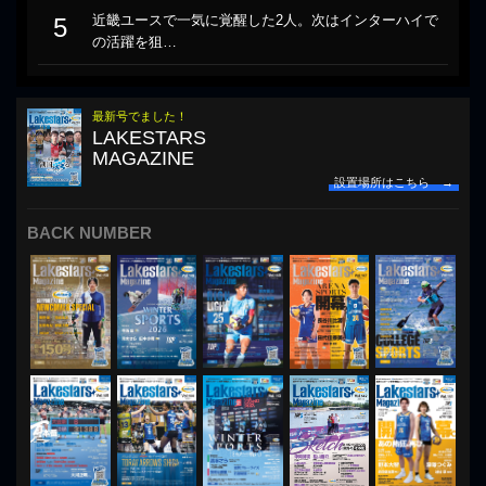
近畿ユースで一気に覚醒した2人。次はインターハイで
5
の活躍を狙…
最新号でました！
LAKESTARS
MAGAZINE
設置場所はこちら →
BACK NUMBER