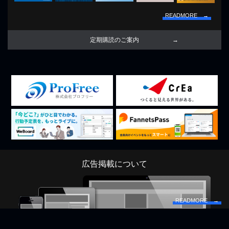
READMORE →
定期購読のご案内
広告掲載について
READMORE →