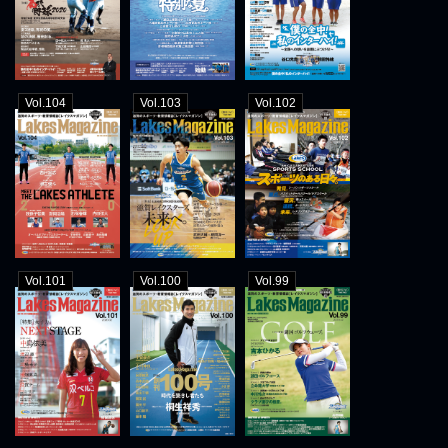
Vol.104
Vol.103
Vol.102
Vol.101
Vol.100
Vol.99