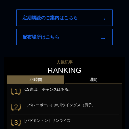
定期購読のご案内はこちら
配布場所はこちら
人気記事
RANKING
24時間
週間
CS進出、 チャンスはある。
1
［バレーボール］姉川ウイングス（男子）
2
[バドミントン］サンライズ
3