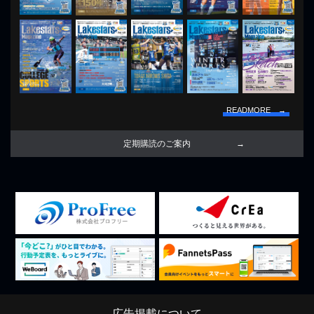
READMORE →
定期購読のご案内
広告掲載について