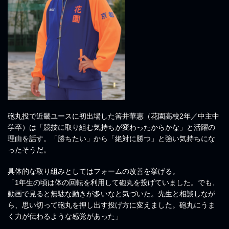
砲丸投で近畿ユースに初出場した筈井華惠（花園高校2年／中主中
学卒）は「競技に取り組む気持ちが変わったからかな」と活躍の
理由を話す。「勝ちたい」から「絶対に勝つ」と強い気持ちにな
ったそうだ。
具体的な取り組みとしてはフォームの改善を挙げる。
「1年生の頃は体の回転を利用して砲丸を投げていました。でも、
動画で見ると無駄な動きが多いなと気づいた。先生と相談しなが
ら、思い切って砲丸を押し出す投げ方に変えました。砲丸にうま
く力が伝わるような感覚があった」