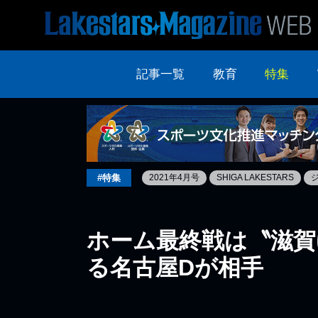
記事一覧
教育
特集
#特集
2021年4月号
SHIGA LAKESTARS
ホーム最終戦は〝滋賀
る名古屋Dが相手