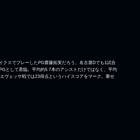
イクスでプレーしたPG齋藤拓実だろう。名古屋Dでも1試合
PGとして君臨。平均約5.7本のアシストだけではなく、平均
阪エヴェッサ戦では23得点というハイスコアをマーク。乗せ