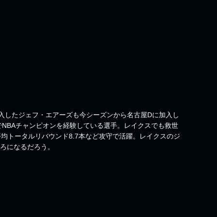
入したジェフ・エアーズも今シーズンから名古屋Dに加入し
ズでNBAチャンピオンを経験している選手。レイクスでも救世
平均トータルリバウンド8.7本など攻守で活躍。レイクスのジ
ころになるだろう。