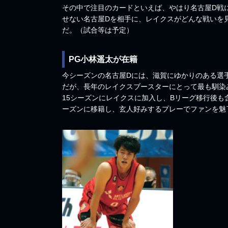
その中で注目のカードといえば、やはり名古屋D戦
せない名古屋Dを相手に、レイクスがどんな戦いを
だ。（試合等は予定）
PG小林遥太が在籍
今シーズンの名古屋Dには、滋賀にゆかりのある選
だが、長年のレイクスブースターにとって最も馴染み
15シーズンにレイクスに加入し、Bリーグ移行後も含
ーズンに移籍し、玄人好みするプレーでファンを魅