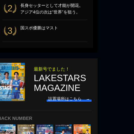
長身セッターとして才能が開花。
2
アジア4位の次は“世界”を狙う。
国スポ優勝はマスト
3
最新号でました！
LAKESTARS
MAGAZINE
設置場所はこちら →
BACK NUMBER