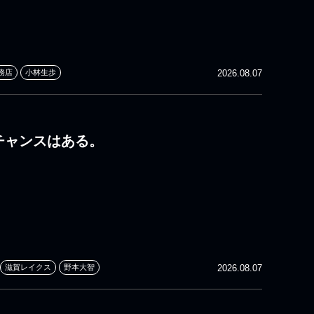
務店
小林生歩
2026.08.07
 チャンスはある。
滋賀レイクス
野本大智
2026.08.07