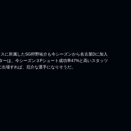
イクスに所属したSG狩野祐介も今シーズンから名古屋Dに加入
ターは、今シーズン３Pシュート成功率47%と高いスタッツ
に出場すれば、厄介な選手になりそうだ。