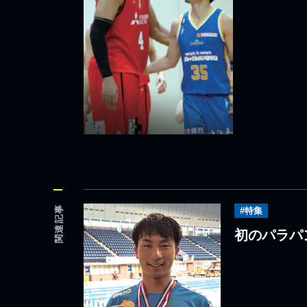
関連記事
#特集
初のパラパ