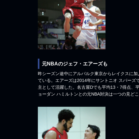
元NBAのジェフ・エアーズも
昨シーズン途中にアルバルク東京からレイクスに加
ている。エアーズは2014年にサントニオ スパー
主として活躍した。名古屋Dでも平均13・7得点、
ョーダン ハミルトンとの元NBA対決は一つの見ど