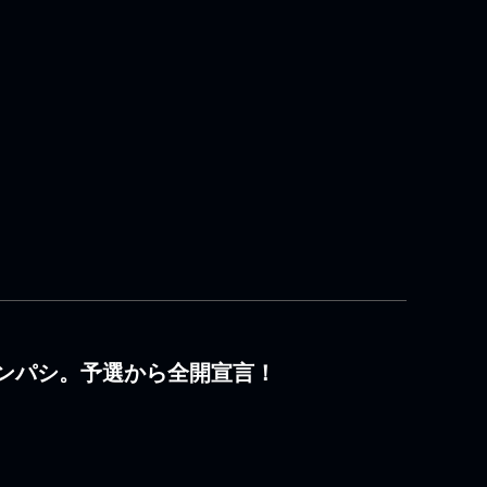
ンパシ。予選から全開宣言！