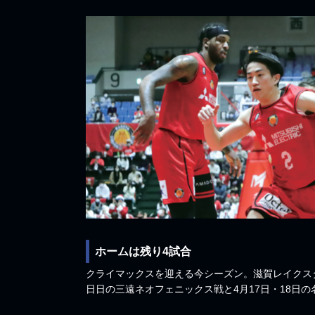
ホームは残り4試合
クライマックスを迎える今シーズン。滋賀レイクスタ
日日の三遠ネオフェニックス戦と4月17日・18日