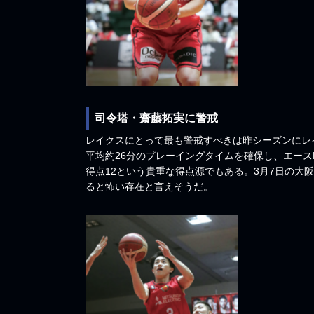
司令塔・齋藤拓実に警戒
レイクスにとって最も警戒すべきは昨シーズンにレ
平均約26分のプレーイングタイムを確保し、エース
得点12という貴重な得点源でもある。3月7日の大
ると怖い存在と言えそうだ。