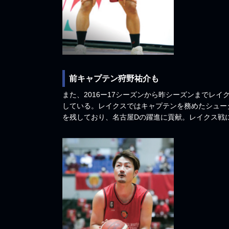
前キャプテン狩野祐介も
また、2016ー17シーズンから昨シーズンまでレ
している。レイクスではキャプテンを務めたシュー
を残しており、名古屋Dの躍進に貢献。レイクス戦