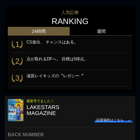
人気記事
RANKING
24時間
週間
CS進出、 チャンスはある。
1
点が取れるDFへ。 目標は5得点。
2
滋賀レイキッズの〝レガシー〞
3
最新号でました！
LAKESTARS
MAGAZINE
設置場所はこちら →
BACK NUMBER