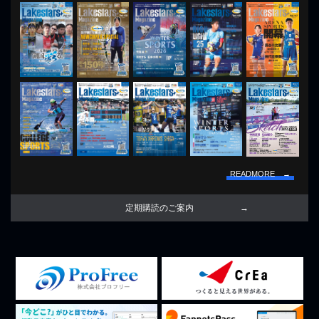
READMORE →
定期購読のご案内