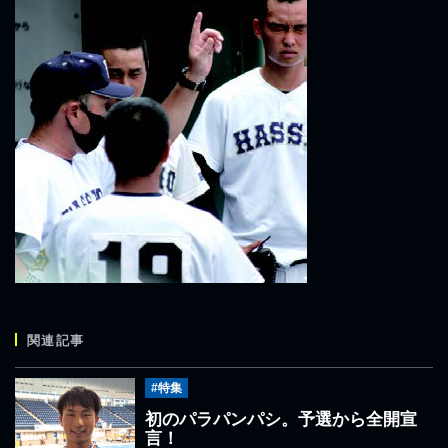
関連記事
#特集
初のパラパンパシ。予選から全開宣
言！