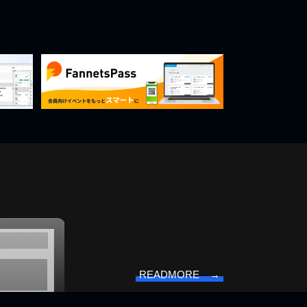
READMORE →