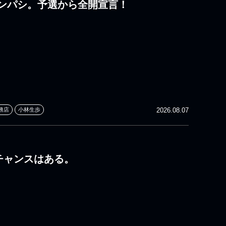
ンパシ。予選から全開宣言！
務店
小林生歩
2026.08.07
 チャンスはある。