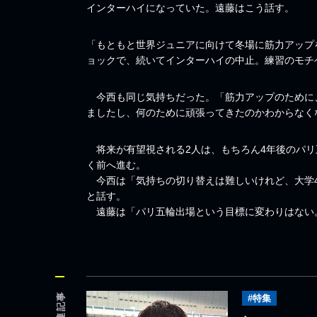
インターハイになっていた。遠藤はこう話す。
「もともと世界ジュニアに向けて冬場に筋力アップ
ョックで、続いてインターハイの中止。練習のモチ
今西も同じ気持ちだった。「筋力アップのために
ましたし、何のために頑張ってきたのかわからなく
将来が有望視される2人は、もちろん4年後のパリ
く前へ進む。
今西は「気持ちの切り替えは難しいけれど、大学4
と話す。
遠藤は「パリ五輪出場という目標に変わりはない
関連記事
#特集