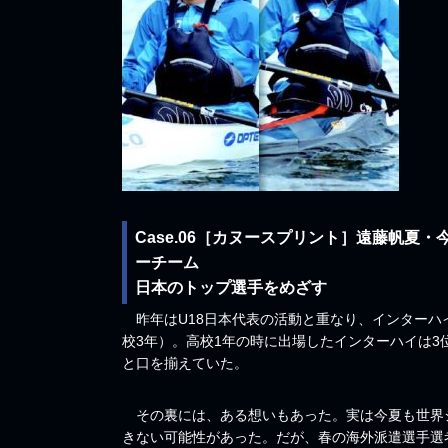
Case.06［カヌースプリント］遠藤帆夏
ーチーム
日本のトップ選手をめざす
昨年はU18日本代表の活動と重なり、インターハ
校3年）。高校1年の時に出場したインターハイは
と口を揃えていた。
その裏には、ある想いもあった。実は今夏も世界ジ
きない可能性があった。だが、春の海外派遣選手選