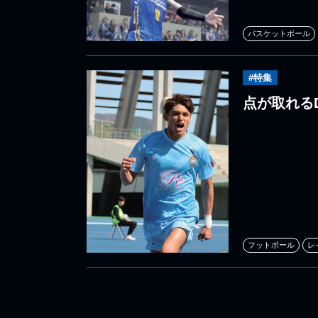
バスケットボール
#特集
点が取れる
フットボール
レ