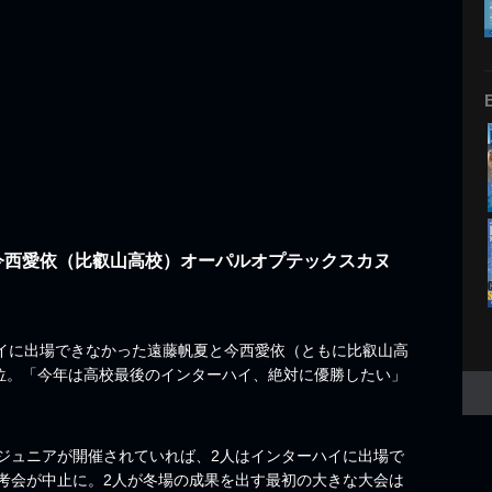
・今西愛依（比叡山高校）オーパルオプテックスカヌ
イに出場できなかった遠藤帆夏と今西愛依（ともに比叡山高
3位。「今年は高校最後のインターハイ、絶対に優勝したい」
ュニアが開催されていれば、2人はインターハイに出場で
考会が中止に。2人が冬場の成果を出す最初の大きな大会は