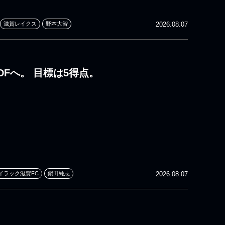
滋賀レイクス
野本大智
2026.08.07
DFへ。 目標は5得点。
イラック滋賀FC
鍋田純志
2026.08.07