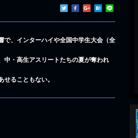
～
響で、インターハイや全国中学生大会（全
、中・高生アスリートたちの夏が奪われ
あせることもない。