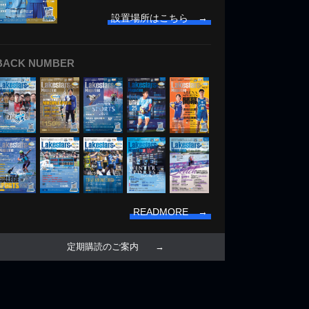
設置場所はこちら →
BACK NUMBER
READMORE →
定期購読のご案内