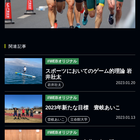
関連記事
#WEBオリジナル
スポーツにおいてのゲーム的理論 岩
井壯太
2023.01.20
岩井壯太
#WEBオリジナル
2023年新たな目標 壹岐あいこ
2023.01.13
壹岐あいこ
立命館大学
#WEBオリジナル