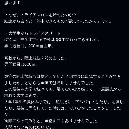
思います
・なぜ、トライアスロンを始めたのか？
結論から言うと「熱中できるものが欲しかったから」です。
・大学生からトライアスリート
ぼくは、中学3年生まで競泳を9年間行ってきました。
専門競技は、200ｍ自由形。
高校から、陸上競技を始めました。
専門種目は800ｍ。
競泳の陸上競技も目標としていた全国大会に出場することができ
ましたが、どちらも全国では通用しませんでした。
この競技を大学で続けても、勝てないなと感じて、一度競技から
離れて大学に進学。
大学1年生の夏休みまでは、遊んだり、アルバイトしたり、勉強し
たり、競技に専念していた時には、できなかったことをしました
が、
実際にやってみると、全然面白くありませんでした。
人間はないものねだりです。