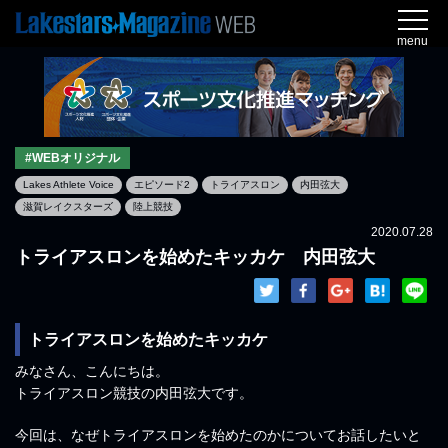
menu
#WEBオリジナル
Lakes Athlete Voice
エピソード2
トライアスロン
内田弦大
滋賀レイクスターズ
陸上競技
2020.07.28
トライアスロンを始めたキッカケ 内田弦大
トライアスロンを始めたキッカケ
みなさん、こんにちは。
トライアスロン競技の内田弦大です。
今回は、なぜトライアスロンを始めたのかについてお話したいと