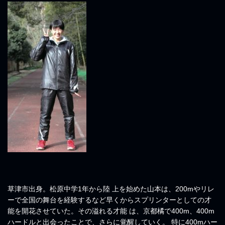
草津市出身。松原中学1年から陸 上を始めた山本は、200mやリレ
ーで全国の舞台を経験するなど早くからスプリンターとしての才
能を開花させていた。その溢れる才能 は、京都橘で400m、400m
ハードルと出会ったことで、さらに覚醒していく。 特に400mハー