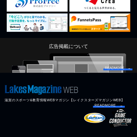
広告掲載について
READMORE →
滋賀のスポーツ&教育情報WEBマガジン【レイクスターズマガジンWEB】
READMORE →