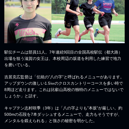
駅伝チームは部員11人。7年連続9回目の全国高校駅伝（都大路）
出場を狙う滋賀の女王は、本校周辺の坂道を利用した練習で地力
を磨いている。
吉居克広監督は「伝統の”八の字”と呼ばれるメニューがあります。
アップダウンの激しい1.5㎞のクロスカントリーコースを多い時で
8周ほど走ります。これは比叡山高校の独特のメニューではないで
しょうか」と話す。
キャプテン志村咲季（3年）は「八の字よりも”本坂”が厳しい。約
500mの石段を7本ダッシュするメニューで、走力もそうですが、
メンタルを鍛えられる」と強さの秘密を明かした。