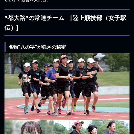
たい」と気合を入れる。
”都大路”の常連チーム [陸上競技部（女子駅
伝）]
名物”八の字”が強さの秘密