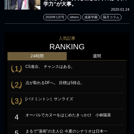
学力”が大事。
2020.01.24
2020年1月号
others
成基学園
隔月コラム
人気記事
RANKING
24時間
週間
CS進出、 チャンスはある。
1
点が取れるDFへ。 目標は5得点。
2
[バドミントン］サンライズ
3
オーパルでカヌーをはじめたきっかけ 小林陽菜
4
まるで"漫画"の主人公 今夏のシナリオは日本一
5