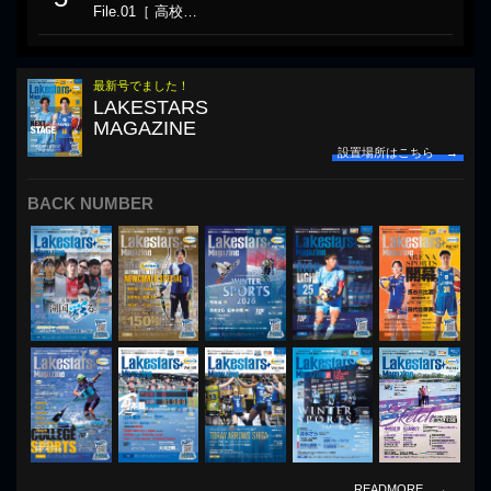
File.01［ 高校…
最新号でました！
LAKESTARS
MAGAZINE
設置場所はこちら →
BACK NUMBER
READMORE →