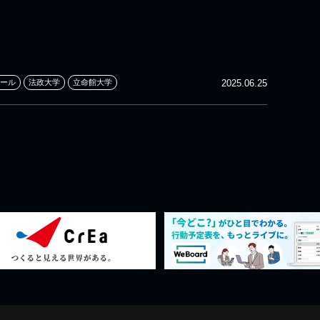
ール
法政大学
立命館大学
2025.06.25