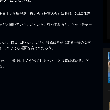
超え”につなげる。
回全日本大学野球選手権大会（神宮大会）決勝戦、9回二死満
意だと聞いていた。だったら、打ってみろと。キャッチャー
いた。 自負もあった。 だが、福森は喜多に走者一掃の２塁
さにこのような場面を言うのだろう。
った。 「最後に甘さが出てしまった」 と福森は悔いる。だ
る。