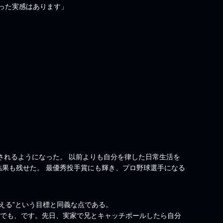
った実感はあります」
されるようになった。 以前よりも自分を律した日常生活を
結果も残せた。 最優秀投手賞にも輝き、プロ野球選手になる
超える”という目標と同義な点である。
球でも、です。先日、実家で兄とキャッチボールしたら自分