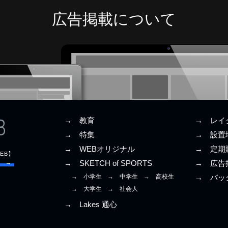
広告掲載について
→ 教育
→ レイ
→ 特集
→ 設置
→ WEBオリジナル
→ 定期
EB】
E →
→ SKETCH of SPORTS
→ 広告
→ 小学生
→ 中学生
→ 高校生
→ バッ
→ 大学生
→ 社会人
→ Lakes 通心