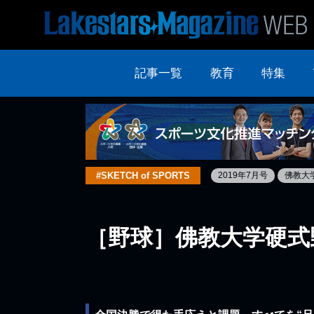
記事一覧
教育
特集
#SKETCH of SPORTS
2019年7月号
佛教大
［野球］佛教大学硬式