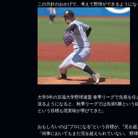
この方針のおかげで、考えて野球ができるようにな
大学3年の京滋大学野球連盟 春季リーグで先発を任
送るようになると、秋季リーグでは先発5勝という
という目標も現実味が帯びてきた。
おもしろいのは”プロになる”という目標が、”兄を
「何事においてもまだ兄を超えられていない。 野