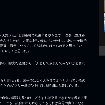
・大志さんが石部高校で活躍する姿を見て 「自分も野球を
ンチ入りしたが、大事な3年の夏にベンチ外に。夏の甲子園予
「正直、適当にやっていても試合には出られると思ってい
してやる！と思った」
学の田原完行監督から 「人として成長してみないかと言わ
がると言われる。選手ではなく人を育てようとされているの
うための”フリー練習”と呼ばれる時間にも表れている。
分で自分の課題を見つけ、どうすれば克服できるかを考えて実
い。 でも、試合に出られなくてもそれは自分の責任になる。