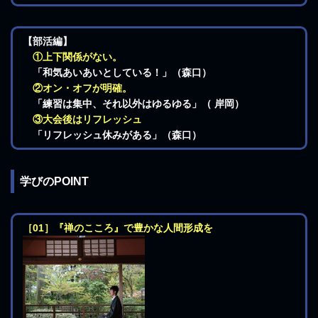
【部活編】
①上下関係がない。
「和気あいあいとしている！」（森口）
②オン・オフが明確。
「練習は集中、それ以外はゆるゆる」（ 岸岡）
③大会後はリフレッシュ
「リフレッシュ休みがある」（森口）
学びのPOINT
［01］『禅のこころ』で豊かな人間形成を