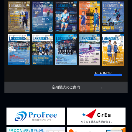
READMORE →
定期購読のご案内