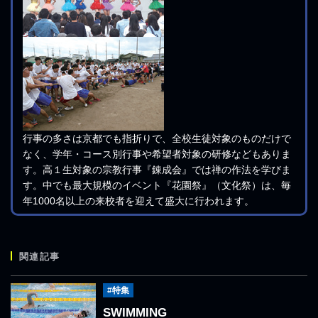
行事の多さは京都でも指折りで、全校生徒対象のものだけで
なく、学年・コース別行事や希望者対象の研修などもありま
す。高１生対象の宗教行事『錬成会』では禅の作法を学びま
す。中でも最大規模のイベント『花園祭』（文化祭）は、毎
年1000名以上の来校者を迎えて盛大に行われます。
関連記事
#特集
SWIMMING