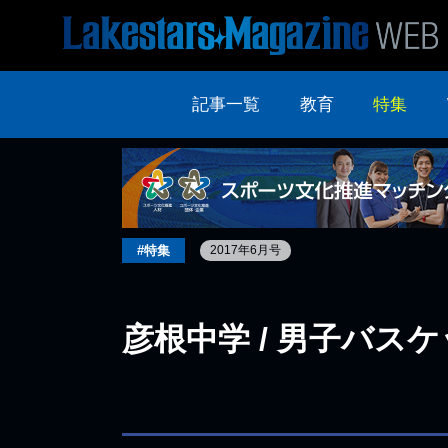
記事一覧
教育
特集
#特集
2017年6月号
彦根中学 / 男子バス