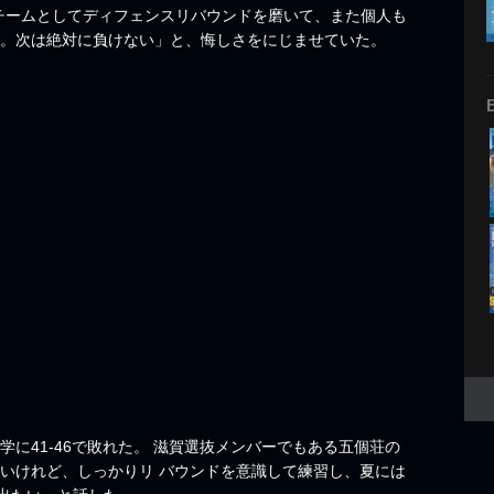
とチームとしてディフェンスリバウンドを磨いて、また個人も
す。次は絶対に負けない」と、悔しさをにじませていた。
に41-46で敗れた。 滋賀選抜メンバーでもある五個荘の
ないけれど、しっかりリ バウンドを意識して練習し、夏には