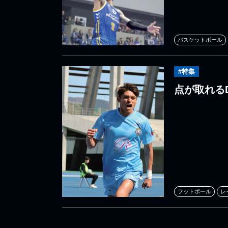
バスケットボール
#特集
点が取れる
フットボール
レ