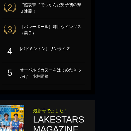
〝超攻撃〞でつかんだ男子初の県
2
３連覇！
［バレーボール］姉川ウイングス
3
（男子）
[バドミントン］サンライズ
4
オーパルでカヌーをはじめたきっ
5
かけ 小林陽菜
最新号でました！
LAKESTARS
MAGAZINE