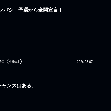
ンパシ。予選から全開宣言！
務店
小林生歩
2026.08.07
 チャンスはある。