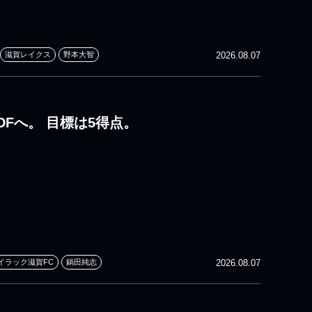
滋賀レイクス
野本大智
2026.08.07
DFへ。 目標は5得点。
イラック滋賀FC
鍋田純志
2026.08.07