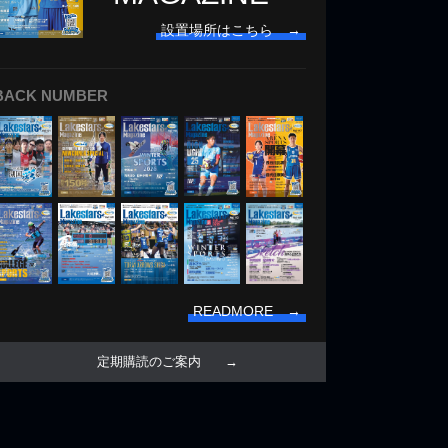
設置場所はこちら →
BACK NUMBER
READMORE →
定期購読のご案内