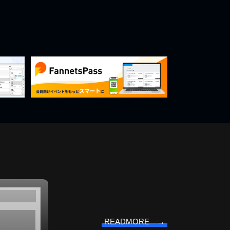
READMORE →