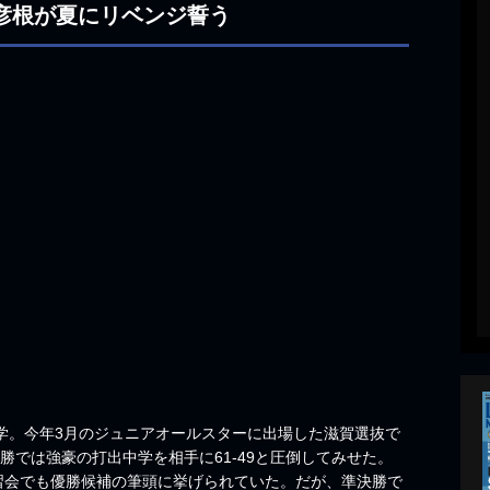
・彦根が夏にリベンジ誓う
学。今年3月のジュニアオールスターに出場した滋賀選抜で
勝では強豪の打出中学を相手に61-49と圧倒してみせた。
習会でも優勝候補の筆頭に挙げられていた。だが、準決勝で