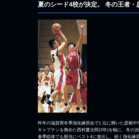
夏のシード4校が決定。 冬の王者
昨年の滋賀県冬季強化練習会で1 位に輝いた彦根中
キャプテンを務めた西村慶太郎(3年)を軸に、冬の決
春季総体でも順当にベスト4に進出し、続く強化練