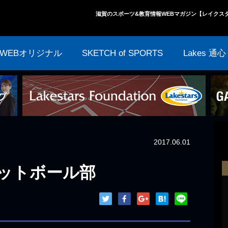
滋賀のスポーツ&教育情報WEBマガジン【レイクス
WEBオリジナル
SKETCH of SPORTS
Lakes 通心
2017.06.01
ケットボール部