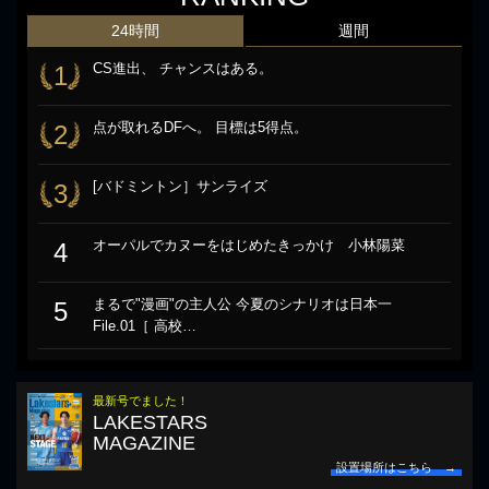
24時間
週間
CS進出、 チャンスはある。
1
点が取れるDFへ。 目標は5得点。
2
[バドミントン］サンライズ
3
オーパルでカヌーをはじめたきっかけ 小林陽菜
4
まるで"漫画"の主人公 今夏のシナリオは日本一
5
File.01［ 高校…
最新号でました！
LAKESTARS
MAGAZINE
設置場所はこちら →