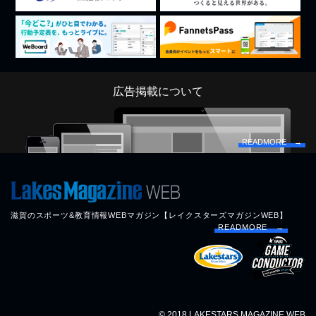
広告掲載について
READMORE →
滋賀のスポーツ&教育情報WEBマガジン【レイクスターズマガジンWEB】
READMORE →
© 2018 LAKESTARS MAGAZINE WEB