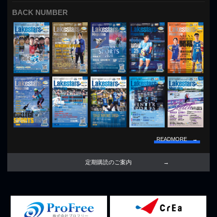
BACK NUMBER
READMORE →
定期購読のご案内