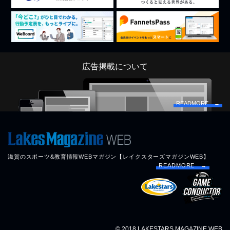
広告掲載について
READMORE →
滋賀のスポーツ&教育情報WEBマガジン【レイクスターズマガジンWEB】
READMORE →
© 2018 LAKESTARS MAGAZINE WEB