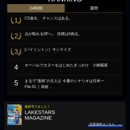
24時間
週間
CS進出、 チャンスはある。
1
点が取れるDFへ。 目標は5得点。
2
[バドミントン］サンライズ
3
オーパルでカヌーをはじめたきっかけ 小林陽菜
4
まるで"漫画"の主人公 今夏のシナリオは日本一
5
File.01［ 高校…
最新号でました！
LAKESTARS
MAGAZINE
設置場所はこちら →