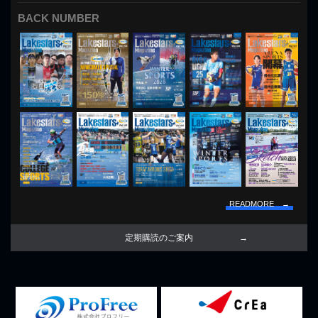
BACK NUMBER
READMORE →
定期購読のご案内