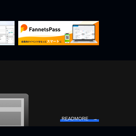
READMORE →