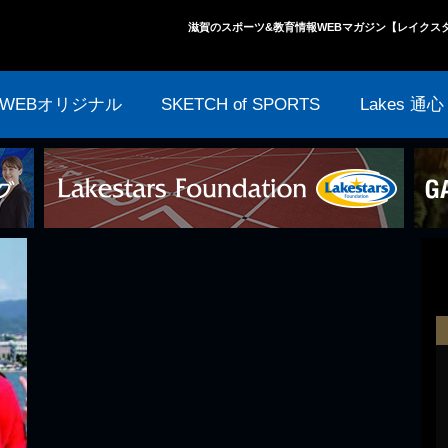
滋賀のスポーツ&教育情報WEBマガジン【レイクス
WEBオリジナル
SKETCH of SPORTS
Lakes 通心