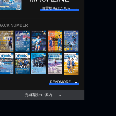
設置場所はこちら →
BACK NUMBER
READMORE →
定期購読のご案内