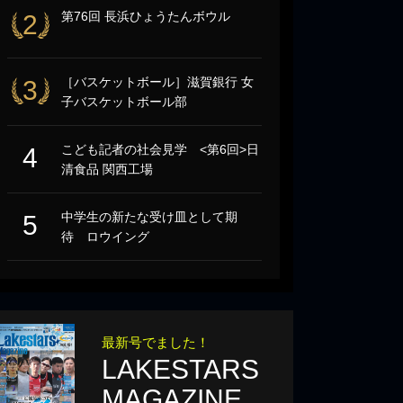
第76回 長浜ひょうたんボウル
2
［バスケットボール］滋賀銀行 女
3
子バスケットボール部
こども記者の社会見学 <第6回>日
4
清食品 関西工場
中学生の新たな受け皿として期
5
待 ロウイング
最新号でました！
LAKESTARS
MAGAZINE