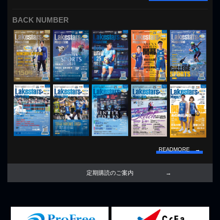
BACK NUMBER
READMORE →
定期購読のご案内