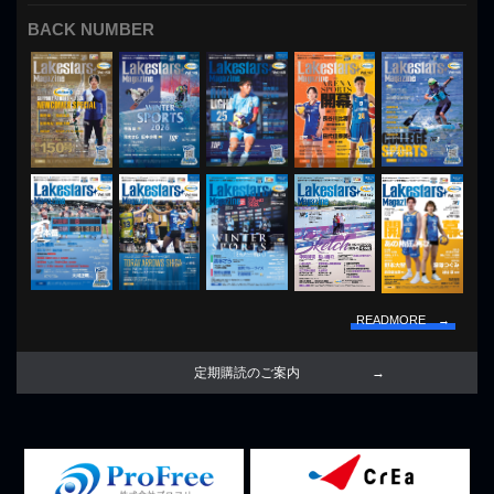
BACK NUMBER
READMORE →
定期購読のご案内