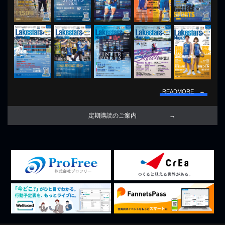
READMORE →
定期購読のご案内