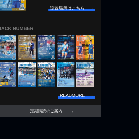
設置場所はこちら →
BACK NUMBER
READMORE →
定期購読のご案内