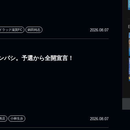
イラック滋賀FC
鍋田純志
2026.08.07
ンパシ。予選から全開宣言！
務店
小林生歩
2026.08.07