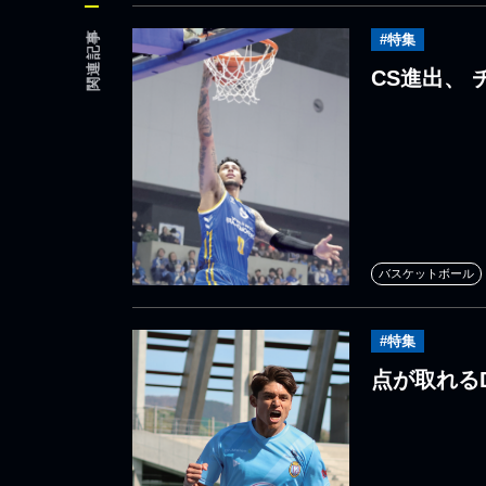
関連記事
#特集
CS進出、
バスケットボール
#特集
点が取れる