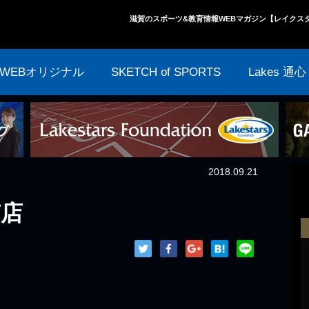
滋賀のスポーツ&教育情報WEBマガジン【レイクス
WEBオリジナル
SKETCH of SPORTS
Lakes 通心
2018.09.21
南店