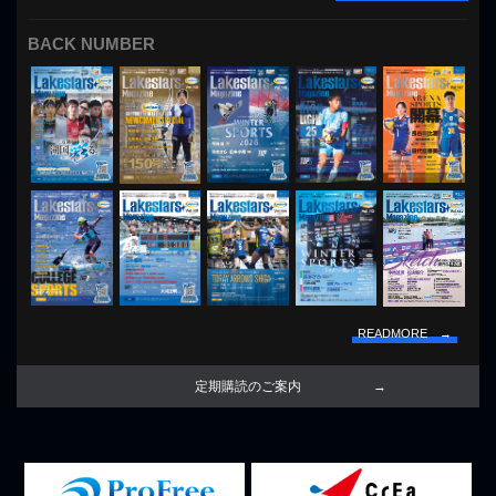
BACK NUMBER
READMORE →
定期購読のご案内