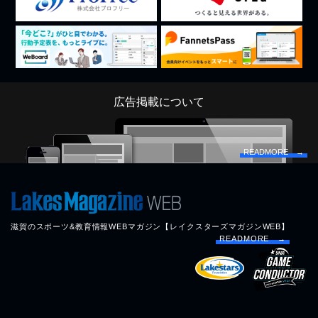
広告掲載について
READMORE →
滋賀のスポーツ&教育情報WEBマガジン【レイクスターズマガジンWEB】
READMORE →