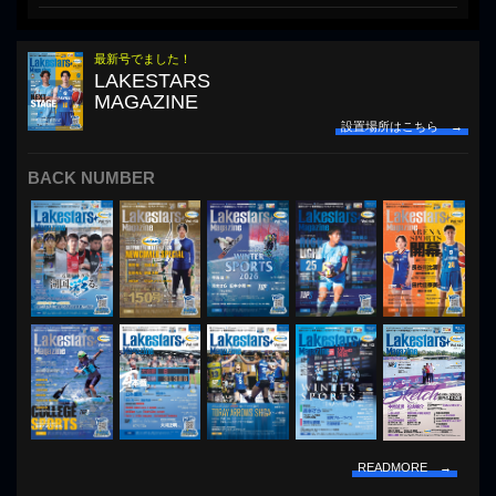
最新号でました！
LAKESTARS
MAGAZINE
設置場所はこちら →
BACK NUMBER
READMORE →