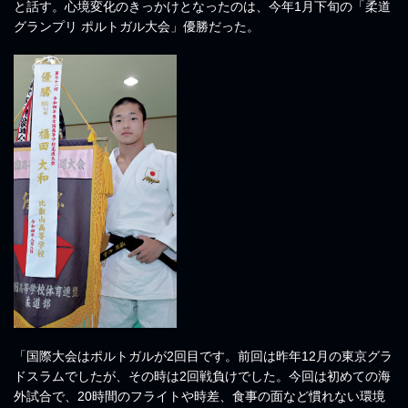
と話す。心境変化のきっかけとなったのは、今年1月下旬の「柔道
グランプリ ポルトガル大会」優勝だった。
「国際大会はポルトガルが2回目です。前回は昨年12月の東京グラ
ドスラムでしたが、その時は2回戦負けでした。今回は初めての海
外試合で、20時間のフライトや時差、食事の面など慣れない環境