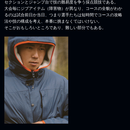
セクションとジャンプ台で技の難易度を争う採点競技である。
大会毎にジブアイテム（障害物）が異なり、コースの全貌がわか
るのは試合前日か当日、つまり選手たちは短時間でコースの攻略
法や技の構成を考え、本番に挑まなくてはいけない。
そこがおもしろいところであり、難しい部分でもある。