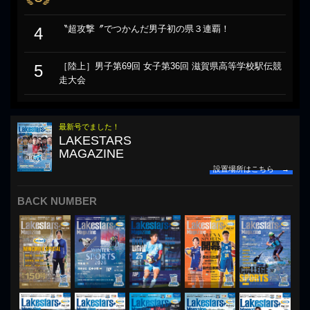
〝超攻撃〞でつかんだ男子初の県３連覇！
4
［陸上］男子第69回 女子第36回 滋賀県高等学校駅伝競
5
走大会
最新号でました！
LAKESTARS
MAGAZINE
設置場所はこちら →
BACK NUMBER