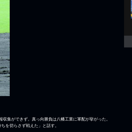
報収集ができず。真っ向勝負は八幡工業に軍配が挙がった。
持ちを切らさず戦えた」と話す。