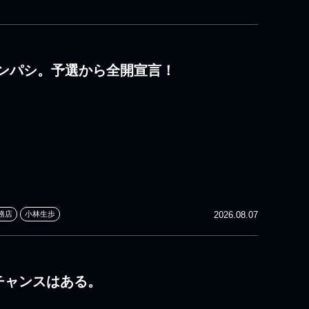
ンパシ。予選から全開宣言！
務店
小林生歩
2026.08.07
 チャンスはある。