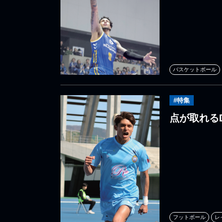
バスケットボール
#特集
点が取れる
フットボール
レ