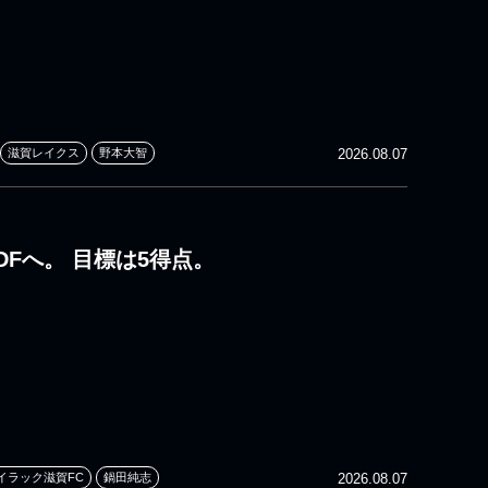
滋賀レイクス
野本大智
2026.08.07
DFへ。 目標は5得点。
イラック滋賀FC
鍋田純志
2026.08.07