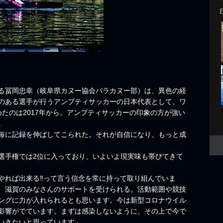
る冨岡忠幸（岐阜県カヌー協会パラカヌー部）は、異色の経
のある選手が行うアンプティサッカーの日本代表として、ワ
たのは2017年から。アンプティサッカーの印象の方が強い
。
毎に記録を伸ばしてこられた。それが自信になり、もっと成
選手権では2位に入っており、いよいよ現実味も帯びてきて
やれば出来る‼って言う信念を常に持って取り組んでいま
、滋賀のみなさんのサポートを受けられる。活動範囲や競技
ングに力が入れられるとも思います。今は新型コロナウイル
影響がでています。まずは感染しないように、その上で今で
いきたいと思っています」