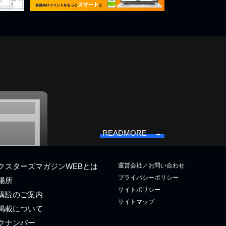
READMORE →
運営会社／お問い合わせ
クスターズマガジンWEBとは
プライバシーポリシー
場所
サイトポリシー
購読のご案内
サイトマップ
掲載について
クナンバー