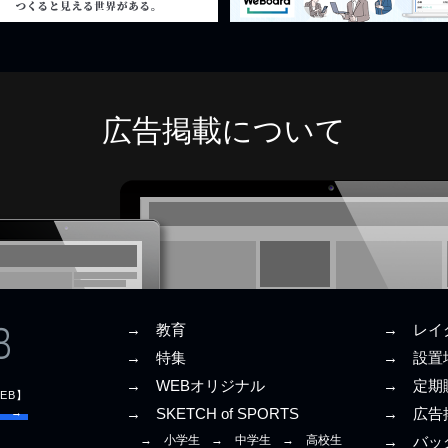
広告掲載について
→ 教育
→ レイ
→ 特集
→ 設置
→ WEBオリジナル
→ 定期
EB】
E →
→ SKETCH of SPORTS
→ 広告
→ 小学生
→ 中学生
→ 高校生
→ バッ