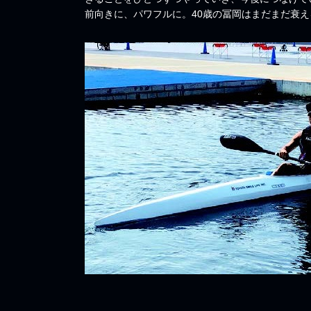
前向きに、パワフルに。40歳の冨岡はまだまだ衰