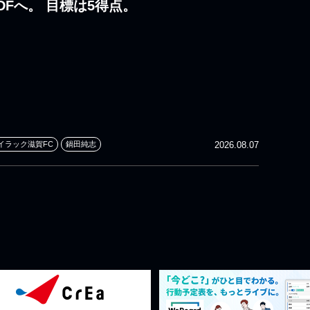
DFへ。 目標は5得点。
イラック滋賀FC
鍋田純志
2026.08.07