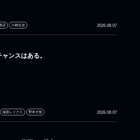
務店
小林生歩
2026.08.07
 チャンスはある。
滋賀レイクス
野本大智
2026.08.07