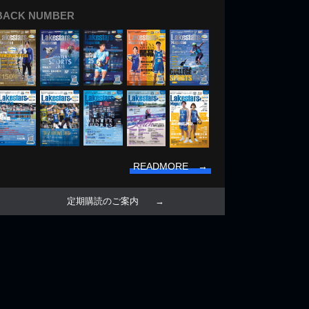
BACK NUMBER
READMORE →
定期購読のご案内