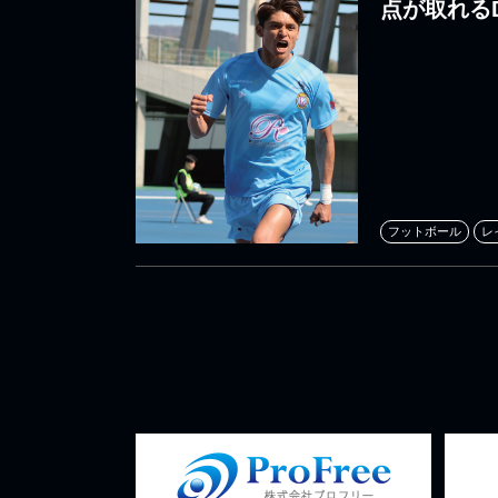
点が取れる
フットボール
レ