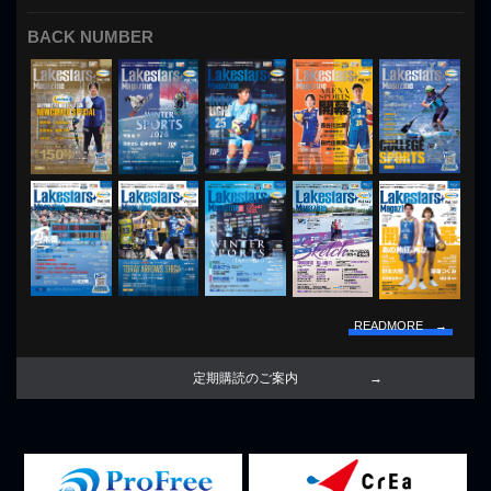
BACK NUMBER
READMORE →
定期購読のご案内