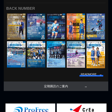
BACK NUMBER
READMORE →
定期購読のご案内