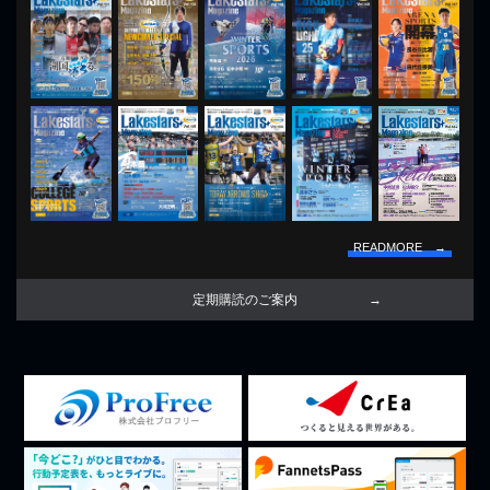
READMORE →
定期購読のご案内