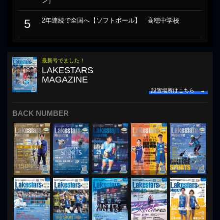
ン］
2年連続で全国へ【ソフトボール】 高穂中学校
5
最新号でました！
LAKESTARS
MAGAZINE
設置場所はこちら →
BACK NUMBER