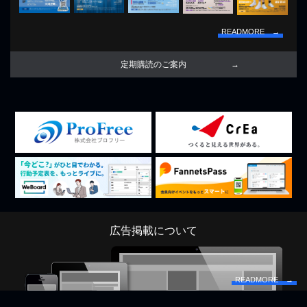
READMORE →
定期購読のご案内
広告掲載について
READMORE →